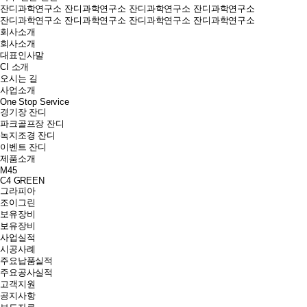
잔디과학연구소
잔디과학연구소
잔디과학연구소
잔디과학연구소
잔디과학연구소
잔디과학연구소
잔디과학연구소
잔디과학연구소
회사소개
회사소개
대표인사말
CI 소개
오시는 길
사업소개
One Stop Service
경기장 잔디
파크골프장 잔디
녹지조경 잔디
이벤트 잔디
제품소개
M45
C4 GREEN
그라피아
조이그린
보유장비
보유장비
사업실적
시공사례
주요납품실적
주요공사실적
고객지원
공지사항