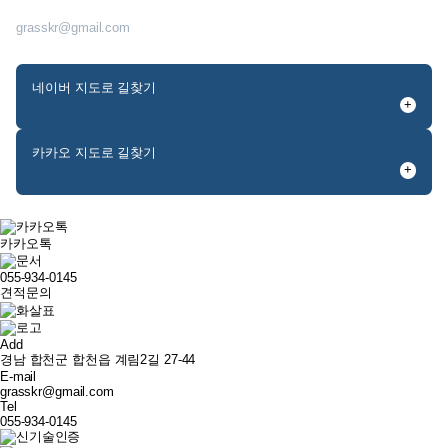
E-MAIL
grasskr@gmail.com
네이버 지도로
길찾기
+
카카오 지도로
길찾기
+
카카오톡
055-934-0145
견적문의
Add
경남 합천군 합천읍 계림2길 27-44
E-mail
grasskr@gmail.com
Tel
055-934-0145