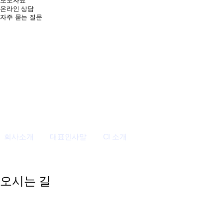
보도자료
온라인 상담
자주 묻는 질문
회사소개
회사소개
대표인사말
CI 소개
오시는 길
오시는 길